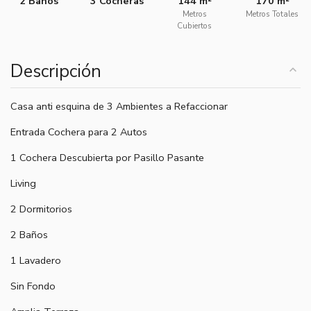
2 Baños
3 Cocheras
144 m²
170 m²
Metros
Metros Totales
Cubiertos
Descripción
Casa anti esquina de 3 Ambientes a Refaccionar
Entrada Cochera para 2 Autos
1 Cochera Descubierta por Pasillo Pasante
Living
2 Dormitorios
2 Baños
1 Lavadero
Sin Fondo