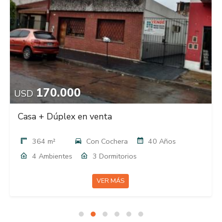
170.000
USD
Casa + Dúplex en venta
364 m²
Con Cochera
40 Años
4 Ambientes
3 Dormitorios
VER MÁS