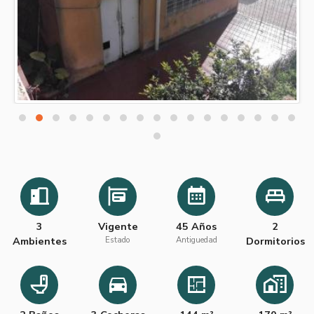
3
Vigente
45 Años
2
Ambientes
Estado
Antiguedad
Dormitorios