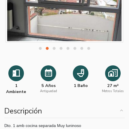
1
5 Años
1 Baño
27 m²
Ambiente
Antiguedad
Metros Totales
Descripción
Dto. 1 amb cocina separada Muy luninoso