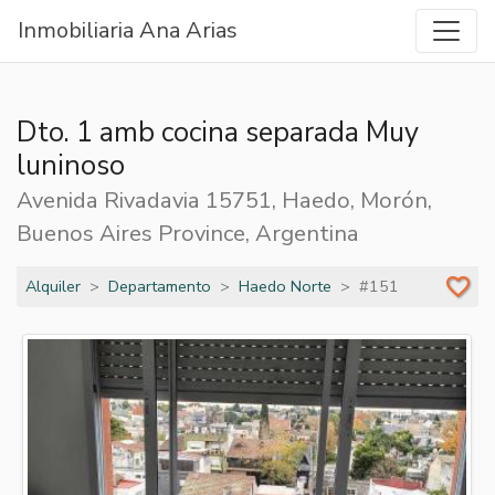
Inmobiliaria Ana Arias
Dto. 1 amb cocina separada Muy
luninoso
Avenida Rivadavia 15751, Haedo, Morón,
Buenos Aires Province, Argentina
Alquiler
Departamento
Haedo Norte
#151