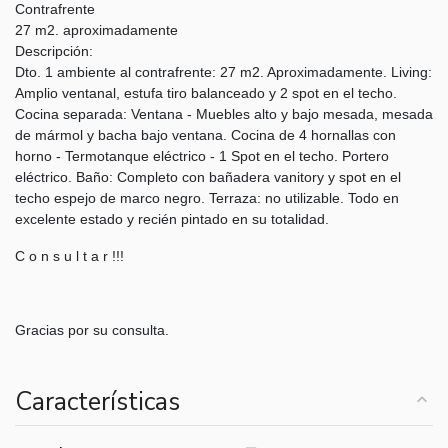
Contrafrente
27 m2. aproximadamente
Descripción:
Dto. 1 ambiente al contrafrente: 27 m2. Aproximadamente. Living:
Amplio ventanal, estufa tiro balanceado y 2 spot en el techo.
Cocina separada: Ventana - Muebles alto y bajo mesada, mesada
de mármol y bacha bajo ventana. Cocina de 4 hornallas con
horno - Termotanque eléctrico - 1 Spot en el techo. Portero
eléctrico. Baño: Completo con bañadera vanitory y spot en el
techo espejo de marco negro. Terraza: no utilizable. Todo en
excelente estado y recién pintado en su totalidad.
C o n s u l t a r !!!
Gracias por su consulta.
Características