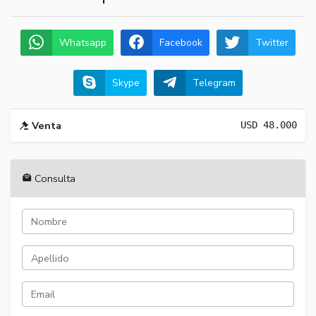
Whatsapp
Facebook
Twitter
Skype
Telegram
Venta
USD
48.000
Consulta