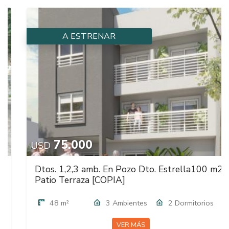
A ESTRENAR
75.000
USD
Dtos. 1,2,3 amb. En Pozo Dto. Estrella100 m2.
Patio Terraza [COPIA]
48 m²
3 Ambientes
2 Dormitorios
VER MÁS