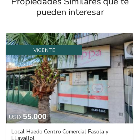
Propiedades Similares que te
pueden interesar
VIGENTE
55.000
USD
Local Haedo Centro Comercial Fasola y
LLavallol